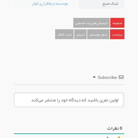
لینک منبع
موسسه نرم‌افزاری کوثر
مجموعه
انیمیشن‌های چند قسمتی
برچسب
بدون موسیقی
تربیتی
ضرب المثل
Subscribe
0
نظرات