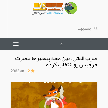
ضرب المثل – بین همه پیغمبرها حضرت
جرجیس رو انتخاب کرده
2962
2
نمایشگر
ویدیو