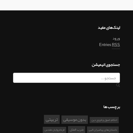
لینک‌های مفید
ورود
Entries
RSS
جستجوی انیمیشن
برچسب ها
تربیتی
بدون موسیقی
احکام، اصول و فروع دین
ضرب المثل
داستان‌های پیامبران الهی
فرمانروایان مقدس