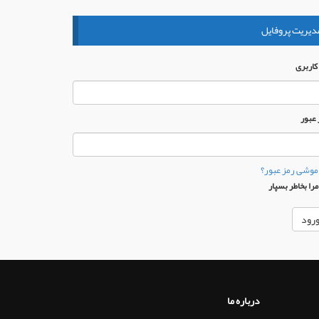
دیریت پروفایل
 كاربری
 عبور
موشی رمز عبور؟
را بخاطر بسپار
درباره ما