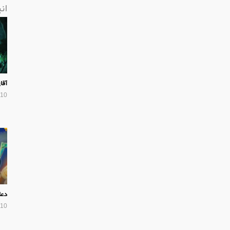
ان
آقا
10 سال پیش
دعا
10 سال پیش