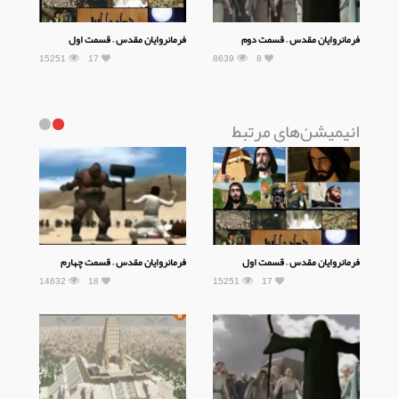
فرمانروایان مقدس – قسمت دوم
فرمانروایان مقدس – قسمت اول
15251
17
8639
8
انیمیشن‌های مرتبط
فرمانروایان مقدس – قسمت اول
فرمانروایان مقدس – قسمت چهارم
14632
18
15251
17