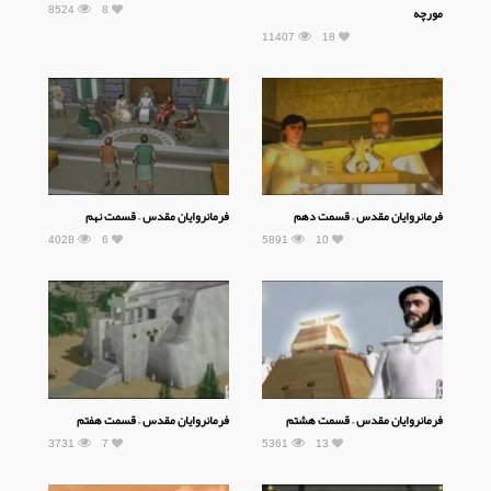
8524
8
مورچه
11407
18
فرمانروایان مقدس – قسمت دهم
فرمانروایان مقدس – قسمت نهم
4028
6
5891
10
فرمانروایان مقدس – قسمت هشتم
فرمانروایان مقدس – قسمت هفتم
3731
7
5361
13