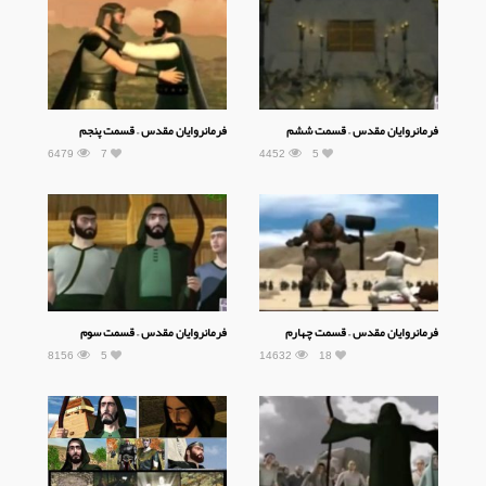
فرمانروایان مقدس – قسمت ششم
فرمانروایان مقدس – قسمت پنجم
6479
7
4452
5
فرمانروایان مقدس – قسمت چهارم
فرمانروایان مقدس – قسمت سوم
8156
5
14632
18