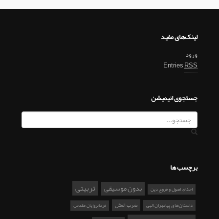
لینک‌های مفید
ورود
Entries
RSS
جستجوی انیمیشن
برچسب ها
تربیتی
بدون موسیقی
احکام، اصول و فروع دین
ضرب المثل
داستان‌های پیامبران الهی
فرمانروایان مقدس