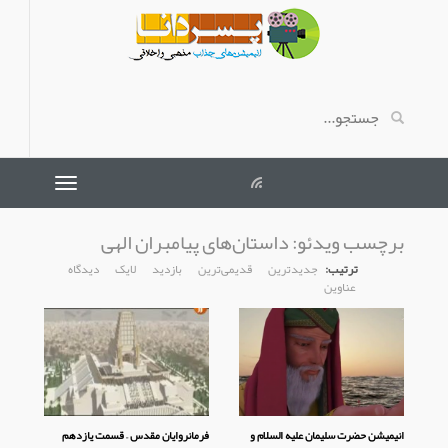
برچسب ویدئو:
داستان‌های پیامبران الهی
ترتیب:
جدیدترین
قدیمی‌ترین
بازدید
لایک
دیدگاه
عناوین
انیمیشن حضرت سلیمان علیه السلام و
فرمانروایان مقدس – قسمت یازدهم