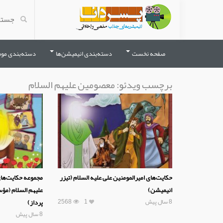
صفحه نخست
دسته‌بندی انیمیشن‌ها
دسته‌بندی مو
برچسب ویدئو:
معصومین علیهم السلام
حکایت‌های امیرالمومنین علی علیه السلام (تیزر
مجموعه حکایت‌های
انیمیشن)
علیهم السلام (مؤ
8 سال پیش
1
2568
پرداز)
8 سال پیش