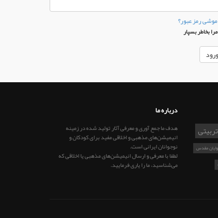
موشی رمز عبور؟
را بخاطر بسپار
درباره ما
هدف ما جمع آوری و معرفی آثار تولید شده در زمینه
تربیتی
انیمیشن‌های مذهبی و اخلاقی مفید برای کودکان و
نوجوانان ایرانی است.
وایان مقدس
لطفا با معرفی و ارسال انیمیشن‌های مذهبی یا اخلاقی که
می‌شناسید، ما را یاری فرمایید.