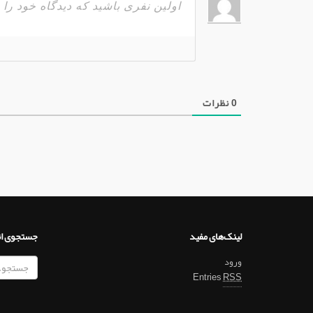
0
نظرات
لینک‌های مفید
جستجوی ا
ورود
Entries
RSS