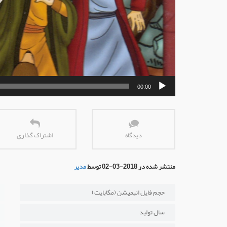
00:00
دیدگاه
اشتراک گذاری
منتشر شده در 2018-03-02 توسط
مدیر
حجم فایل انیمیشن (مگابایت)
سال تولید