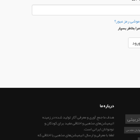
موشی رمز عبور؟
را بخاطر بسپار
درباره ما
هدف ما جمع آوری و معرفی آثار تولید شده در زمینه
تربیتی
انیمیشن‌های مذهبی و اخلاقی مفید برای کودکان و
نوجوانان ایرانی است.
وایان مقدس
لطفا با معرفی و ارسال انیمیشن‌های مذهبی یا اخلاقی که