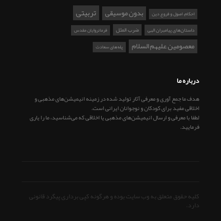
تربیتی
بدون موسیقی
احکام، اصول و فروع دین
ضرب المثل
داستان‌های پیامبران الهی
فرمانروایان مقدس
معصومین علیهم السلام
پله‌های سعادت
درباره ما
هدف ما جمع آوری و معرفی آثار تولید شده در زمینه انیمیشن‌های مذهبی و
اخلاقی مفید برای کودکان و نوجوانان ایرانی است.
لطفا با معرفی و ارسال انیمیشن‌های مذهبی یا اخلاقی که می‌شناسید، ما را یاری
فرمایید.
کلیه حقوق متعلق به وب سایت بوده و هرگونه کپی برداری پیگرد قانونی
دارد.