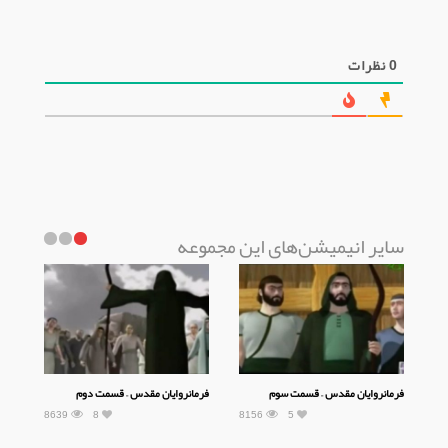
0
نظرات
سایر انیمیشن‌های این مجموعه
فرمانروایان مقدس – قسمت سوم
فرمانروایان مقدس – قسمت دوم
8639
8
8156
5