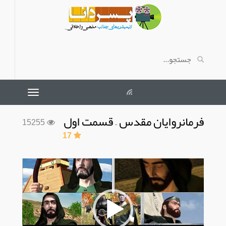
فرمانروایان مقدس – قسمت اول
15255
17
نمایشگر
ویدیو