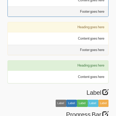
Content goes here
Footer goes here
Heading goes here
Content goes here
Footer goes here
Heading goes here
Content goes here
Label
Label
Label
Label
Label
Label
Progress Bar