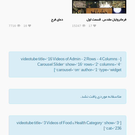
فرمانروایان مقدس – قسمت اول
دعای فرج
7716
16
15247
17
[videotube title="16 Videos of Admin - 2 Rows - 4 Columns -
Carousel Slider" show="16" rows="2" columns="4"
carousel="on" author="1" type="widget"]
متاسفانه موردی یافت نشد.
[videotube title="3 Videos of Food & Health Category" show="3"
cat="236"]