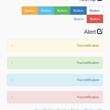
Button
Button
Button
Button
Button
Button
Button
Alert
×
Your notification
×
Your notification
×
Your notification
×
Your notification