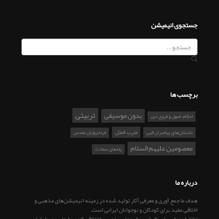
جستجوی انیمیشن
برچسب ها
تربیتی
بدون موسیقی
احکام، اصول و فروع دین
ضرب المثل
داستان‌های پیامبران الهی
فرمانروایان مقدس
معصومین علیهم السلام
پله‌های سعادت
درباره ما
هدف ما جمع آوری و معرفی آثار تولید شده در زمینه انیمیشن‌های مذهبی و
اخلاقی مفید برای کودکان و نوجوانان ایرانی است.