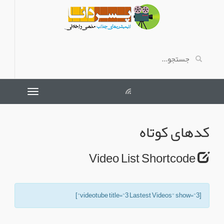
کدهای کوتاه
Video List Shortcode
[videotube title="3 Lastest Videos" show="3"]