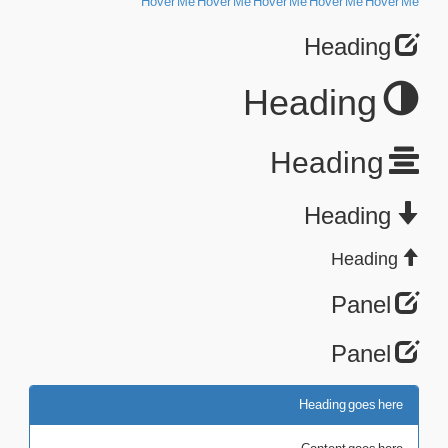
Hover Me
Hover Me
Hover Me
Hover Me
Hover Me
Heading
Heading
Heading
Heading
Heading
Panel
Panel
Heading goes here