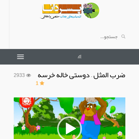
ضرب المثل – دوستی خاله خرسه
2933
1
نمایشگر
ویدیو