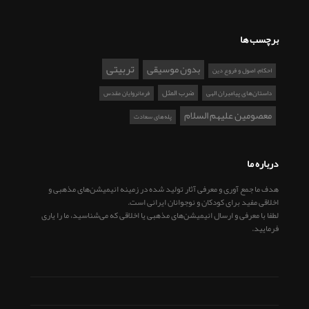
برچسب ها
تربیتی
بدون موسیقی
احکام، اصول و فروع دین
ضرب المثل
داستان‌های پیامبران الهی
فرمانروایان مقدس
معصومین علیهم السلام
پله‌های سعادت
درباره ما
هدف ما جمع آوری و معرفی آثار تولید شده در زمینه انیمیشن‌های مذهبی و
اخلاقی مفید برای کودکان و نوجوانان ایرانی است.
لطفا با معرفی و ارسال انیمیشن‌های مذهبی یا اخلاقی که می‌شناسید، ما را یاری
فرمایید.