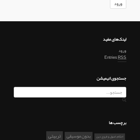
لینک‌های مفید
ورود
Entries
RSS
جستجوی انیمیشن
برچسب ها
تربیتی
بدون موسیقی
احکام، اصول و فروع دین