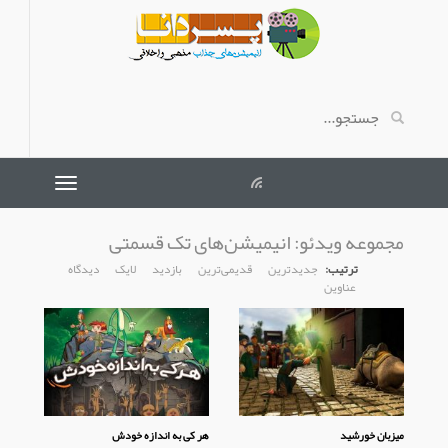
مجموعه ویدئو:
انیمیشن‌های تک قسمتی
ترتیب:
جدیدترین
قدیمی‌ترین
بازدید
لایک
دیدگاه
عناوین
میزبان خورشید
هر کی به اندازه خودش