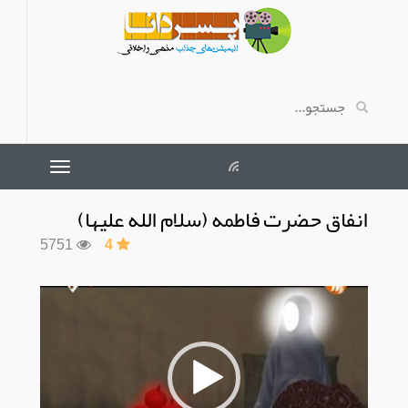
انفاق حضرت فاطمه (سلام الله علیها)
5751
4
نمایشگر
ویدیو