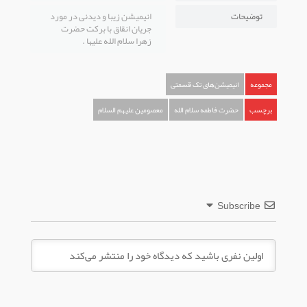
توضیحات
انیمیشن زیبا و دیدنی در مورد
جریان انقاق با برکت حضرت
زهرا سلام الله علیها .
مجموعه
انیمیشن‌های تک قسمتی
برچسب
حضرت فاطمه سلام الله
معصومین علیهم السلام
Subscribe