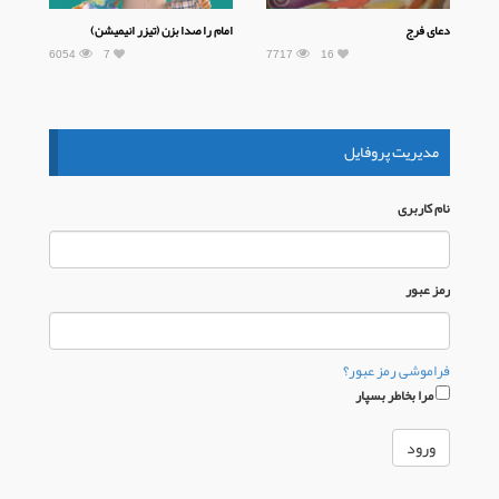
دعای فرج
امام را صدا بزن (تیزر انیمیشن)
6054
7
7717
16
مدیریت پروفایل
نام كاربری
رمز عبور
فراموشی رمز عبور؟
مرا بخاطر بسپار