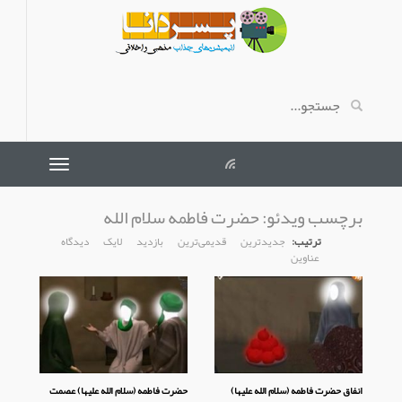
برچسب ویدئو:
حضرت فاطمه سلام الله
ترتیب:
جدیدترین
قدیمی‌ترین
بازدید
لایک
دیدگاه
عناوین
انفاق حضرت فاطمه (سلام الله علیها)
حضرت فاطمه (سلام الله علیها) عصمت