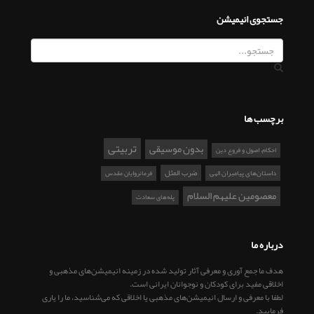
جستجوی انیمیشن
برچسب ها
تربیتی
بدون موسیقی
احکام، اصول و فروع دین
ضرب المثل
داستان‌های پیامبران الهی
فرمانروایان مقدس
معصومین علیهم السلام
پله‌های سعادت
درباره ما
هدف ما جمع آوری و معرفی آثار تولید شده در زمینه انیمیشن‌های مذهبی و
اخلاقی مفید برای کودکان و نوجوانان ایرانی است.
لطفا با معرفی و ارسال انیمیشن‌های مذهبی یا اخلاقی که می‌شناسید، ما را یاری
فرمایید.