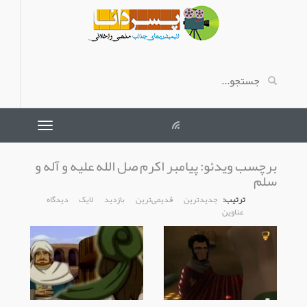
برچسب ویدئو:
پیامبر اکرم صل الله علیه و آله و
سلم
ترتیب:
جدیدترین
قدیمی‌ترین
بازدید
لایک
دیدگاه
عناوین