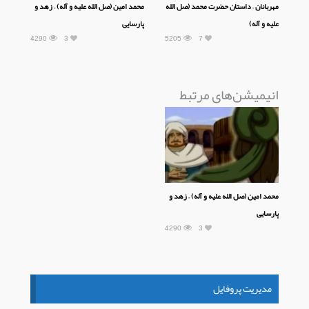
مهربانان – داستان حضرت محمد (صل الله
محمد امین (صل الله علیه و آله) – زهد و
علیه و آله)
پارسایی
4290
3
5205
7
انیمیشن‌های مرتبط
محمد امین (صل الله علیه و آله) – زهد و
پارسایی
4290
3
مدیریت پروفایل