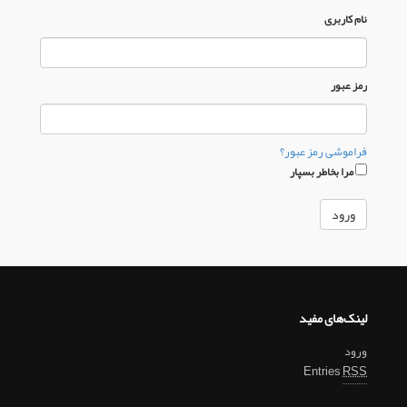
نام كاربری
رمز عبور
فراموشی رمز عبور؟
مرا بخاطر بسپار
لینک‌های مفید
ورود
Entries
RSS