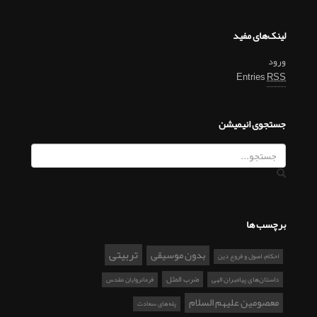
لینک‌های مفید
ورود
Entries
RSS
جستجوی انیمیشن
برچسب ها
تربیتی
بدون موسیقی
احکام، اصول و فروع دین
ضرب المثل
داستان‌های پیامبران الهی
فرمانروایان مقدس
معصومین علیهم السلام
پله‌های سعادت