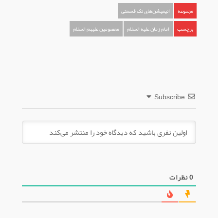
مجموعه
انیمیشن‌های تک قسمتی
برچسب
امام زمان علیه السلام
معصومین علیهم السلام
Subscribe
0
نظرات