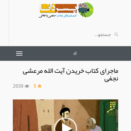
ماجرای کتاب خریدن آیت الله مرعشی
نجفی
2639
5
نمایشگر
ویدیو