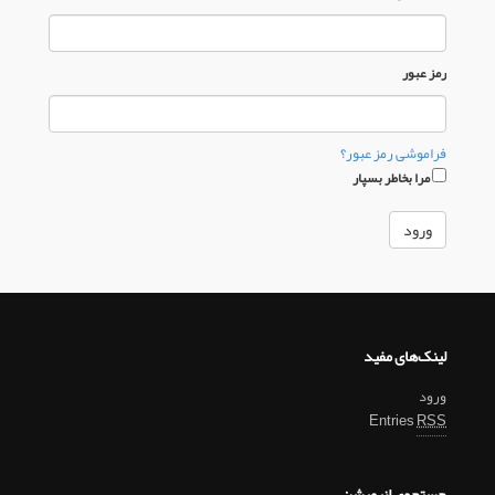
رمز عبور
فراموشی رمز عبور؟
مرا بخاطر بسپار
لینک‌های مفید
ورود
Entries
RSS
جستجوی انیمیشن