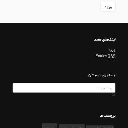
لینک‌های مفید
ورود
Entries
RSS
جستجوی انیمیشن
برچسب ها
تربیتی
بدون موسیقی