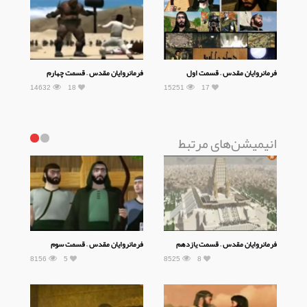
فرمانروایان مقدس – قسمت اول
فرمانروایان مقدس – قسمت چهارم
14632
18
15251
17
انیمیشن‌های مرتبط
فرمانروایان مقدس – قسمت یازدهم
فرمانروایان مقدس – قسمت سوم
8156
5
8525
8