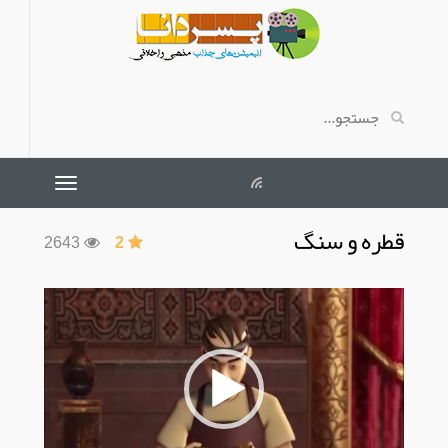
قطره و سنگ
2643
2
نمایشگر
ویدیو