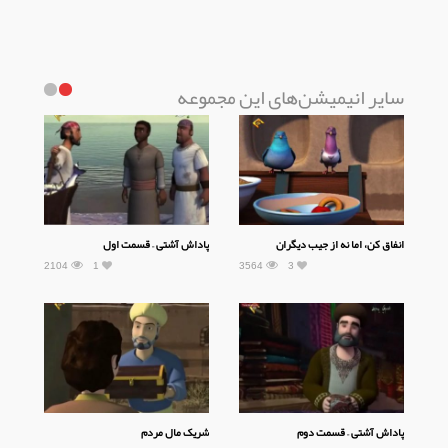
سایر انیمیشن‌های این مجموعه
انفاق کن، اما نه از جیب دیگران
پاداش آشتی – قسمت اول
2104
1
3564
3
پاداش آشتی – قسمت دوم
شریک مال مردم