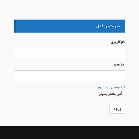
مدیریت پروفایل
نام كاربری
رمز عبور
فراموشی رمز عبور؟
مرا بخاطر بسپار