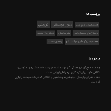
برچسب ها
تربیتی
بدون موسیقی
احکام، اصول و فروع دین
ضرب المثل
داستان‌های پیامبران الهی
فرمانروایان مقدس
معصومین علیهم السلام
پله‌های سعادت
درباره ما
هدف ما جمع آوری و معرفی آثار تولید شده در زمینه انیمیشن‌های مذهبی و
اخلاقی مفید برای کودکان و نوجوانان ایرانی است.
لطفا با معرفی و ارسال انیمیشن‌های مذهبی یا اخلاقی که می‌شناسید، ما را یاری
فرمایید.