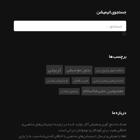
جستجوی انیمیشن
برچسب ها
تربیتی
بدون موسیقی
احکام، اصول و فروع دین
ضرب المثل
داستان‌های پیامبران الهی
فرمانروایان مقدس
معصومین علیهم السلام
پله‌های سعادت
درباره ما
هدف ما جمع آوری و معرفی آثار تولید شده در زمینه انیمیشن‌های مذهبی و
اخلاقی مفید برای کودکان و نوجوانان ایرانی است.
لطفا با معرفی و ارسال انیمیشن‌های مذهبی یا اخلاقی که می‌شناسید، ما را یاری