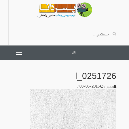
0251726_l
/
2016-06-03
/
مدیر