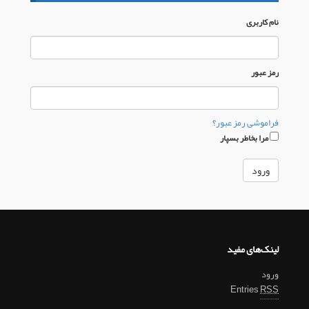
نام كاربری
رمز عبور
فراموشی رمز عبور؟
مرا بخاطر بسپار
لینک‌های مفید
ورود
Entries
RSS