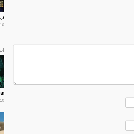
فرم
10 سال پیش
ان
آقا
10 سال پیش