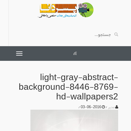
light-gray-abstract-
background-8446-8769-
hd-wallpapers2
/
2016-06-03
/
مدیر