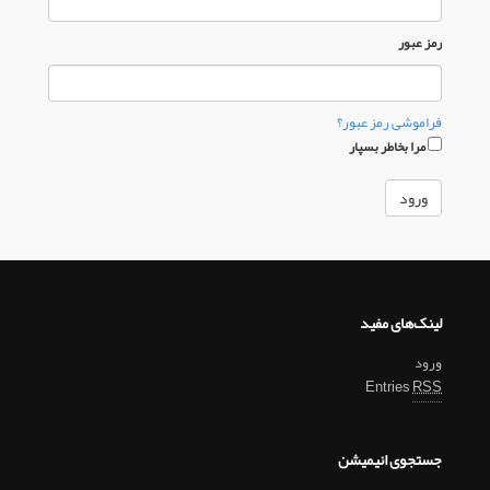
رمز عبور
فراموشی رمز عبور؟
مرا بخاطر بسپار
لینک‌های مفید
ورود
Entries
RSS
جستجوی انیمیشن