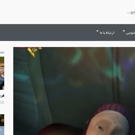
ضوعی
ارتباط با ما
سا
فرم
10 سال پیش