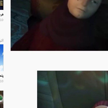
فرم
10 سال پیش
ان
پله
10 سال پیش