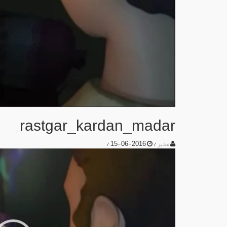
rastgar_kardan_madar
/
2016-06-15
/
مدیر
نمایشگر
ویدیو