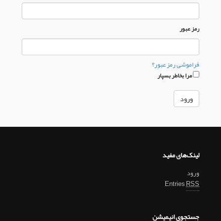
رمز عبور
فراموشی رمز عبور؟
مرا بخاطر بسپار
لینک‌های مفید
ورود
Entries
RSS
جستجوی انیمیشن