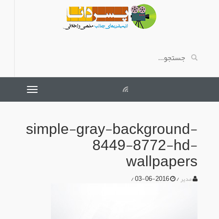
simple-gray-background-
8449-8772-hd-
wallpapers
/
2016-06-03
/
مدیر