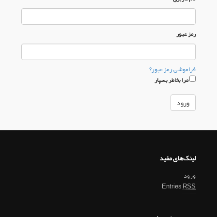
رمز عبور
فراموشی رمز عبور؟
مرا بخاطر بسپار
لینک‌های مفید
ورود
Entries
RSS