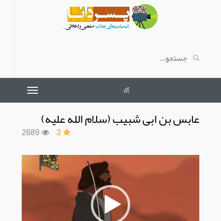
عابس بن ابی شبیب (سلام الله علیه)
2689
2
نمایشگر
ویدیو