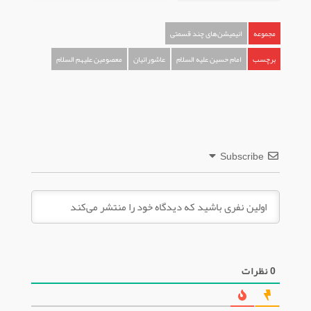
مجموعه
انیمیشن‌های چند قسمتی
برچسب
امام حسین علیه السلام
عاشورائیان
معصومین علیهم السلام
Subscribe
0
نظرات