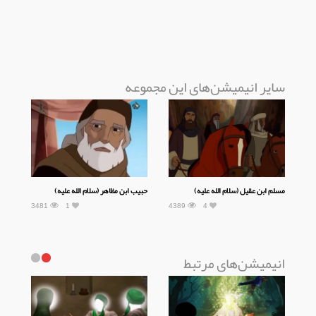
سایر انیمیشن‌های این مجموعه
مسلم ابن عقیل (سلام الله علیه)
حبیب ابن مظاهر (سلام الله علیه)
3481
1
4389
4
انیمیشن‌های مرتبط