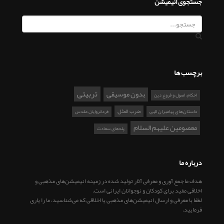
جستجوی انیمیشن
برچسب ها
تربیتی
بدون موسیقی
احکام، اصول و فروع دین
ضرب المثل
داستان‌های پیامبران الهی
فرمانروایان مقدس
معصومین علیهم السلام
پله‌های سعادت
درباره ما
هدف ما جمع آوری و معرفی آثار تولید شده در زمینه انیمیشن‌های مذهبی و
اخلاقی مفید برای کودکان و نوجوانان ایرانی است.
لطفا با معرفی و ارسال انیمیشن‌های مذهبی یا اخلاقی که می‌شناسید، ما را یاری
فرمایید.