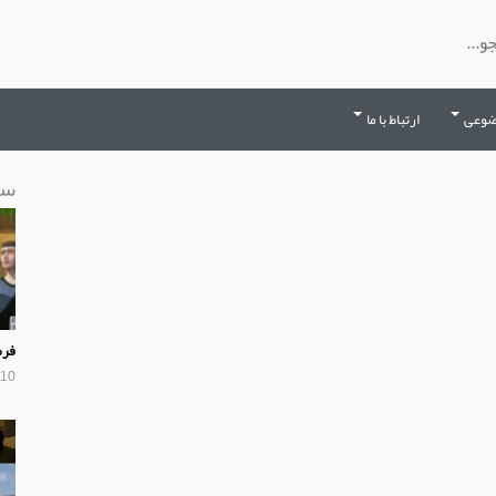
ضوعی
ارتباط با ما
سا
فرم
10 سال پیش