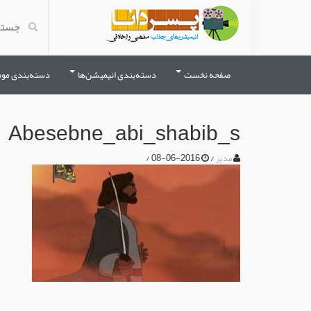
صفحه نخست
دسته‌بندی انیمیشن‌ها
دسته‌بندی مو
Abesebne_abi_shabib_s
/
2016-06-08
/
مدیر