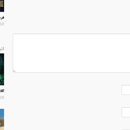
فرم
10 سال پیش
ان
آقا
10 سال پیش