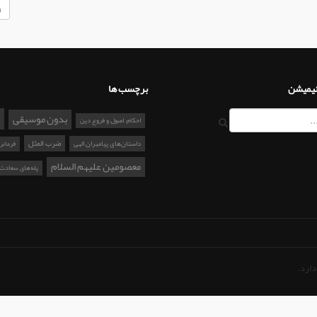
نیمیشن
برچسب ها
بدون موسیقی
احکام، اصول و فروع دین
ضرب المثل
داستان‌های پیامبران الهی
فرمانر
معصومین علیهم السلام
پله‌های سعادت
دارد.