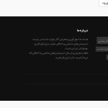
درباره ما
هدف ما جمع آوری و معرفی آثار تولید شده در زمینه
تربیتی
انیمیشن‌های مذهبی و اخلاقی مفید برای کودکان و
نوجوانان ایرانی است.
وایان مقدس
لطفا با معرفی و ارسال انیمیشن‌های مذهبی یا اخلاقی که
می‌شناسید، ما را یاری فرمایید.