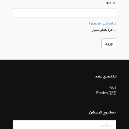
رمز عبور
فراموشی رمز عبور؟
مرا بخاطر بسپار
لینک‌های مفید
ورود
Entries
RSS
جستجوی انیمیشن