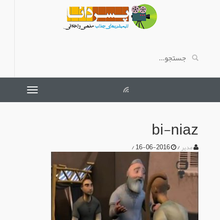
bi-niaz
/
2016-06-16
/
مدیر