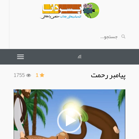
پیامبر رحمت
1755
1
نمایشگر
ویدیو