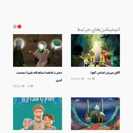
انیمیشن‌های مرتبط
آقای مهربان (ضامن آهو)
حضرت فاطمه (سلام الله علیها) عصمت
29133
58
کبری
8536
6