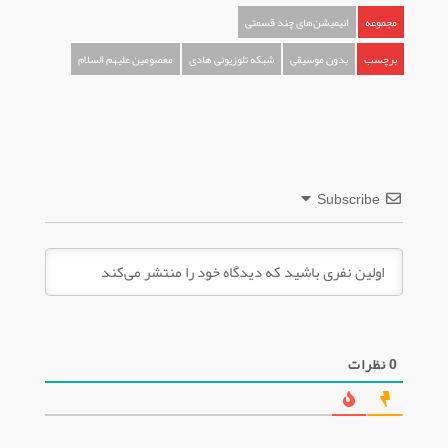
مجموعه
انیمیشن‌های چند قسمتی
برچسب
بدون موسیقی
شبکه تلوزیونی هادی
معصومین علیهم السلام
Subscribe
0
نظرات