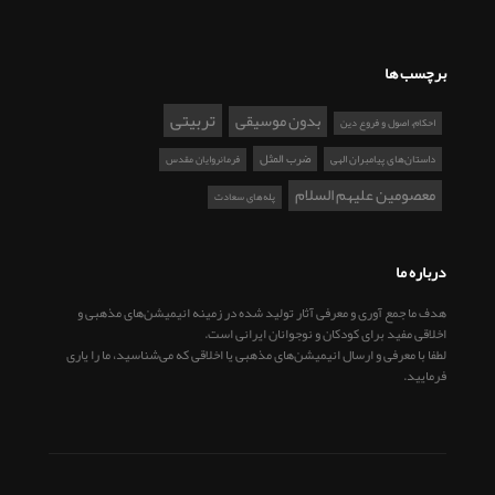
برچسب ها
تربیتی
بدون موسیقی
احکام، اصول و فروع دین
ضرب المثل
داستان‌های پیامبران الهی
فرمانروایان مقدس
معصومین علیهم السلام
پله‌های سعادت
درباره ما
هدف ما جمع آوری و معرفی آثار تولید شده در زمینه انیمیشن‌های مذهبی و
اخلاقی مفید برای کودکان و نوجوانان ایرانی است.
لطفا با معرفی و ارسال انیمیشن‌های مذهبی یا اخلاقی که می‌شناسید، ما را یاری
فرمایید.