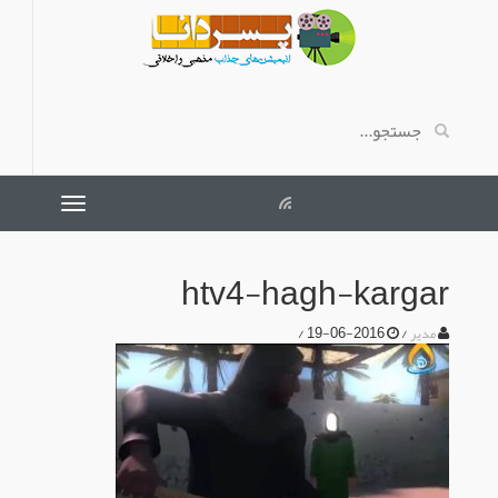
htv4-hagh-kargar
/
2016-06-19
/
مدیر