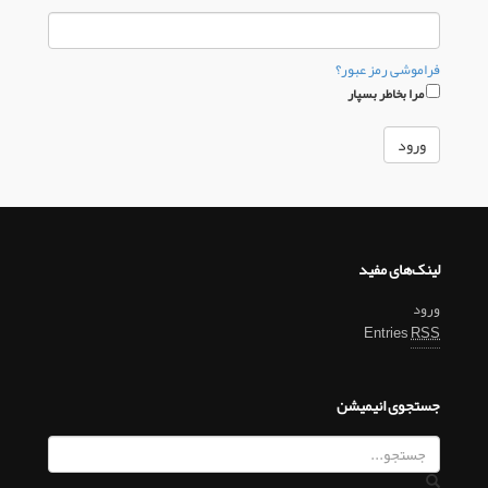
فراموشی رمز عبور؟
مرا بخاطر بسپار
لینک‌های مفید
ورود
Entries
RSS
جستجوی انیمیشن