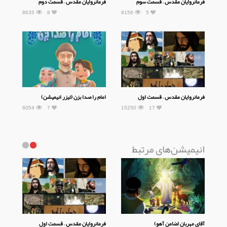
فرمانروایان مقدس – قسمت سوم
فرمانروایان مقدس – قسمت دوم
8635
8
8156
5
فرمانروایان مقدس – قسمت اول
امام را صدا بزن (تیزر انیمیشن)
6054
7
15250
17
انیمیشن‌های مرتبط
آقای مهربان (ضامن آهو)
فرمانروایان مقدس – قسمت اول