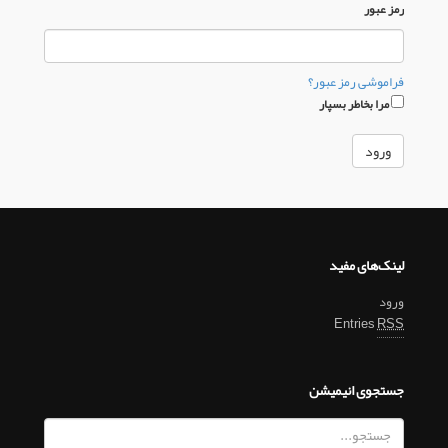
رمز عبور
فراموشی رمز عبور؟
مرا بخاطر بسپار
لینک‌های مفید
ورود
Entries
RSS
جستجوی انیمیشن