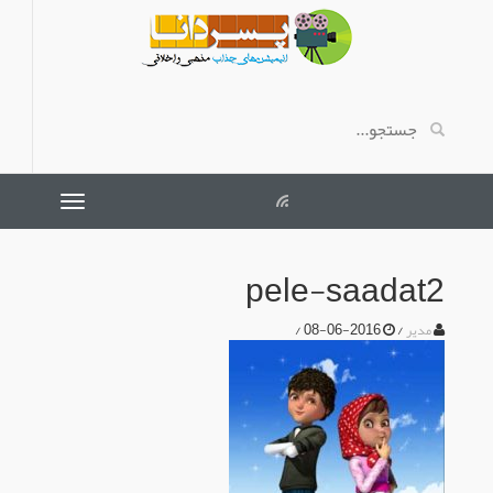
pele-saadat2
/
2016-06-08
/
مدیر