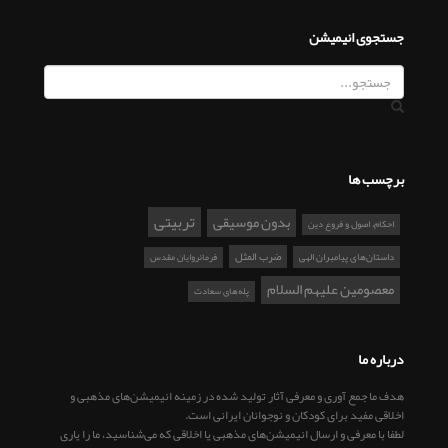
جستجوی انیمیشن
برچسب ها
تربیتی
بدون موسیقی
احکام، اصول و فروع دین
ضرب المثل
داستان‌های پیامبران الهی
فرمانروایان مقدس
معصومین علیهم السلام
پله‌های سعادت
درباره ما
هدف ما جمع آوری و معرفی آثار تولید شده در زمینه انیمیشن‌های مذهبی و
اخلاقی مفید برای کودکان و نوجوانان ایرانی است.
لطفا با معرفی و ارسال انیمیشن‌های مذهبی یا اخلاقی که می‌شناسید، ما را یاری