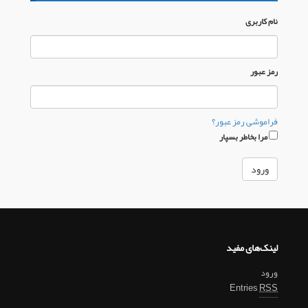
نام كاربری
رمز عبور
فراموشی رمز عبور؟
مرا بخاطر بسپار
لینک‌های مفید
ورود
Entries
RSS