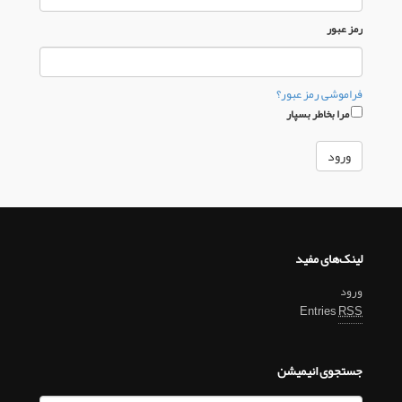
رمز عبور
فراموشی رمز عبور؟
مرا بخاطر بسپار
لینک‌های مفید
ورود
Entries
RSS
جستجوی انیمیشن