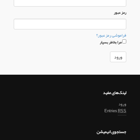
رمز عبور
فراموشی رمز عبور؟
مرا بخاطر بسپار
لینک‌های مفید
ورود
Entries
RSS
جستجوی انیمیشن