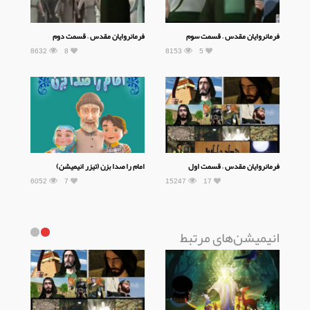
فرمانروایان مقدس – قسمت سوم
فرمانروایان مقدس – قسمت دوم
8632
8
8153
5
فرمانروایان مقدس – قسمت اول
امام را صدا بزن (تیزر انیمیشن)
6052
7
15247
17
انیمیشن‌های مرتبط