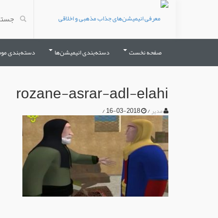
صفحه نخست
دسته‌بندی انیمیشن‌ها
دسته‌بندی مو
rozane-asrar-adl-elahi
/
2018-03-16
/
مدیر