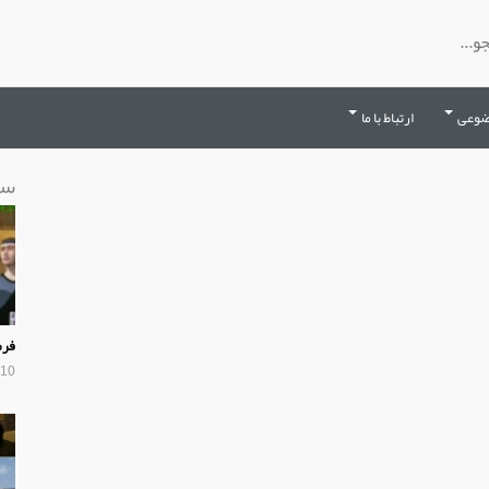
ضوعی
ارتباط با ما
سا
فرم
10 سال پیش