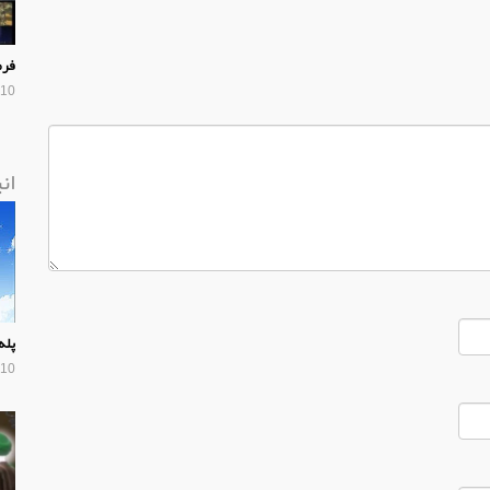
فرم
10 سال پیش
ان
پله
10 سال پیش