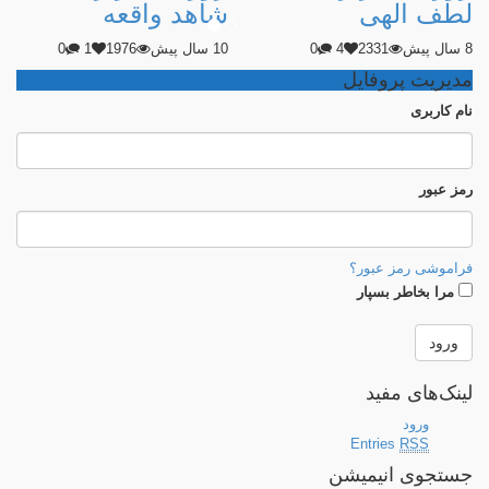
لطف الهی
شاهد واقعه
8 سال پیش
2331
4
0
10 سال پیش
1976
1
0
مدیریت پروفایل
نام كاربری
رمز عبور
فراموشی رمز عبور؟
مرا بخاطر بسپار
لینک‌های مفید
ورود
Entries
RSS
جستجوی انیمیشن