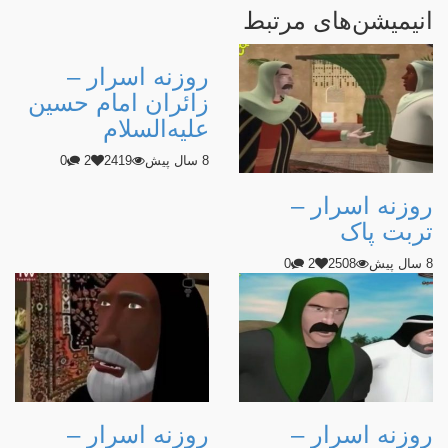
انیمیشن‌های مرتبط
روزنه اسرار –
زائران امام حسین
علیه‌السلام
8 سال پیش
2419
2
0
روزنه اسرار –
تربت پاک
8 سال پیش
2508
2
0
روزنه اسرار –
روزنه اسرار –