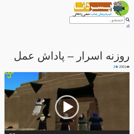
روزنه اسرار – پاداش عمل
2
2001
نمایشگر
ویدیو