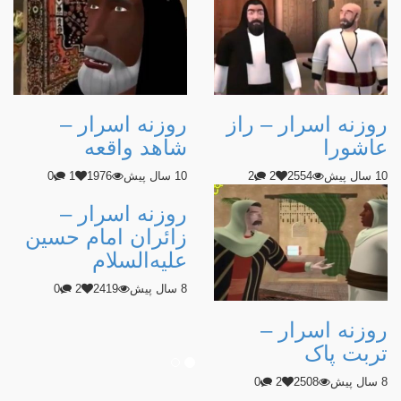
روزنه اسرار – راز
روزنه اسرار –
عاشورا
شاهد واقعه
10 سال پیش
2554
2
2
10 سال پیش
1976
1
0
روزنه اسرار –
زائران امام حسین
علیه‌السلام
8 سال پیش
2419
2
0
روزنه اسرار –
تربت پاک
8 سال پیش
2508
2
0