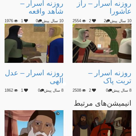
روزنه اسرار – راز
روزنه اسرار –
عاشورا
شاهد واقعه
10 سال پیش
2
2
2554
10 سال پیش
0
1
1976
روزنه اسرار –
روزنه اسرار – عدل
تربت پاک
الهی
8 سال پیش
0
2
2508
8 سال پیش
0
1
1862
انیمیشن‌های مرتبط