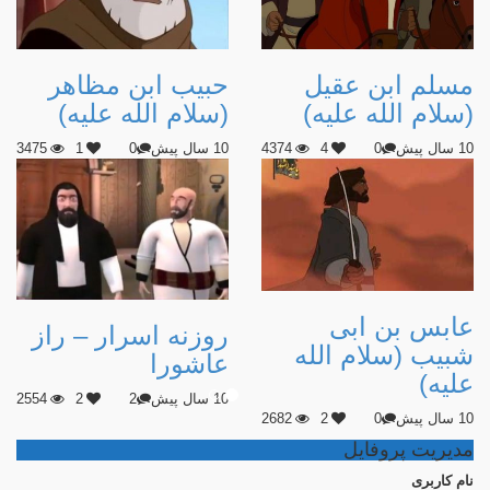
مسلم ابن عقیل
حبیب ابن مظاهر
(سلام الله علیه)
(سلام الله علیه)
10 سال پیش
0
4
4374
10 سال پیش
0
1
3475
عابس بن ابی
روزنه اسرار – راز
شبیب (سلام الله
عاشورا
علیه)
10 سال پیش
2
2
2554
10 سال پیش
0
2
2682
مدیریت پروفایل
نام كاربری