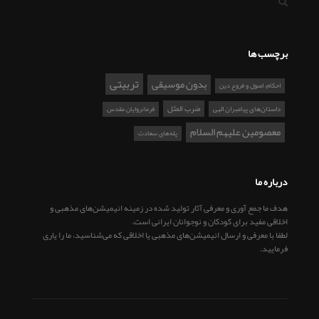
برچسب ها
تربیتی
بدون موسیقی
احکام، اصول و فروع دین
ضرب المثل
داستان‌های پیامبران الهی
فرمانروایان مقدس
معصومین علیهم السلام
پله‌های سعادت
درباره ما
هدف ما جمع آوری و معرفی آثار تولید شده در زمینه انیمیشن‌های مذهبی و
اخلاقی مفید برای کودکان و نوجوانان ایرانی است.
لطفا با معرفی و ارسال انیمیشن‌های مذهبی یا اخلاقی که می‌شناسید، ما را یاری
فرمایید.