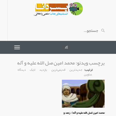
برچسب ویدئو:
محمد امین صل الله علیه و آله
ترتیب:
جدیدترین
قدیمی‌ترین
بازدید
لایک
دیدگاه
عناوین
محمد امین (صل الله علیه و آله) – زهد و