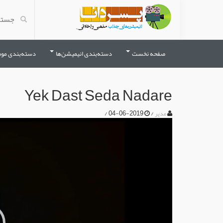
صفحه نخست
دسته‌بندی انیمیشن‌ها
دسته‌بندی مو
Yek Dast Seda Nadare
/
2019-06-04
/
مدیر
نمایشگر
ویدیو