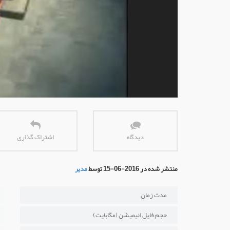
دیدگاه
اشتراک گذاری
منتشر شده در 2016-06-15 توسط
مدیر
مدت زمان
حجم فایل انیمیشن (مگابایت)