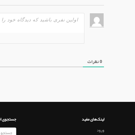
0
نظرات
لینک‌های مفید
جستجوی ا
ورود