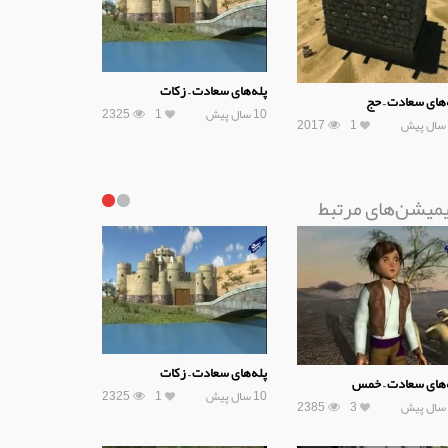
پله‌های سعادت – زکات
‌های سعادت – حج
10 سال پیش
1
2325
2017
1
یمیشن‌های مرتبط
پله‌های سعادت – زکات
‌های سعادت – خمس
10 سال پیش
1
2325
2385
3