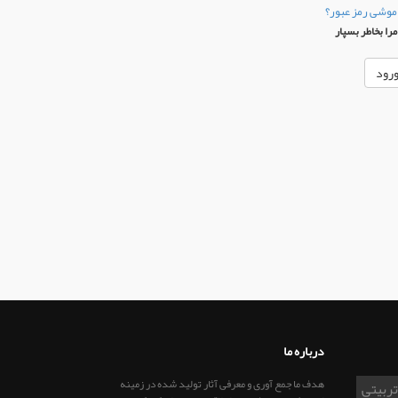
موشی رمز عبور؟
را بخاطر بسپار
درباره ما
هدف ما جمع آوری و معرفی آثار تولید شده در زمینه
تربیتی