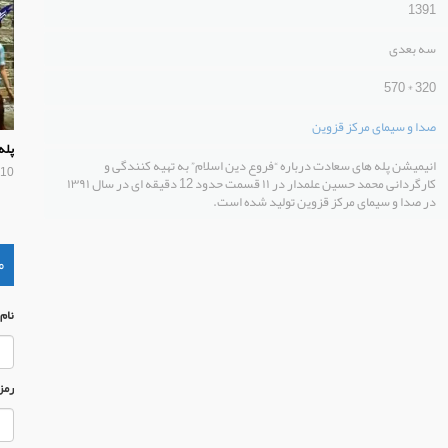
1391
سه بعدی
320 * 570
صدا و سیمای مرکز قزوین
پله
انیمیشن پله های سعادت درباره “فروع دین اسلام” به تهیه کنندگی و
10 سال پیش
کارگردانی محمد حسین علمدار در ۱۱ قسمت حدود 12 دقیقه ای در سال ۱۳۹۱
در صدا و سیمای مرکز قزوین تولید شده است.
م
نام
رمز