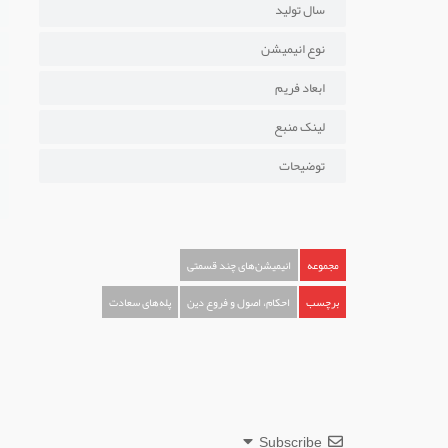
سال تولید
نوع انیمیشن
ابعاد فریم
لینک منبع
توضیحات
مجموعه
انیمیشن‌های چند قسمتی
برچسب
احکام، اصول و فروع دین
پله‌های سعادت
Subscribe