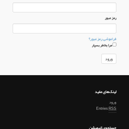
رمز عبور
فراموشی رمز عبور؟
مرا بخاطر بسپار
لینک‌های مفید
ورود
Entries
RSS
جستجوی انیمیشن