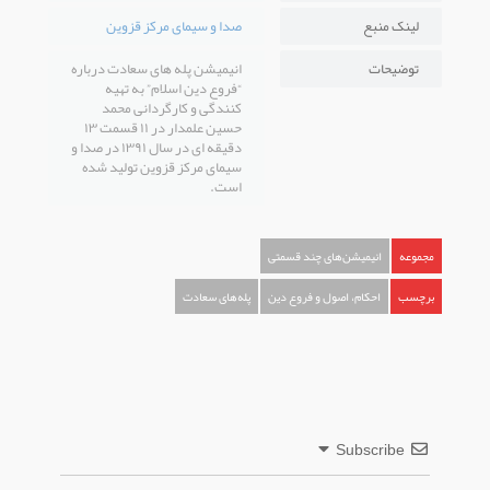
لینک منبع
صدا و سیمای مرکز قزوین
توضیحات
انیمیشن پله های سعادت درباره
“فروع دین اسلام” به تهیه
کنندگی و کارگردانی محمد
حسین علمدار در ۱۱ قسمت ۱۳
دقیقه ای در سال ۱۳۹۱ در صدا و
سیمای مرکز قزوین تولید شده
است.
مجموعه
انیمیشن‌های چند قسمتی
برچسب
احکام، اصول و فروع دین
پله‌های سعادت
Subscribe