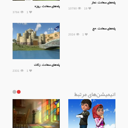
پله‌های سعادت – نماز
پله‌های سعادت – روزه
10790
19
3784
1
پله‌های سعادت – حج
2024
1
پله‌های سعادت – زکات
2331
1
انیمیشن‌های مرتبط