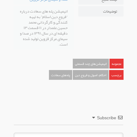
توضیحات
انیمیشن پله های سعادت درباره
“فروع دین اسلام” به تهیه
کنندگی و کارگردانی محمد
حسین علمدار در ۱۱ قسمت ۱۳
دقیقه ای در سال ۱۳۹۱ در صدا و
سیمای مرکز قزوین تولید شده
است.
مجموعه
انیمیشن‌های چند قسمتی
برچسب
احکام، اصول و فروع دین
پله‌های سعادت
Subscribe