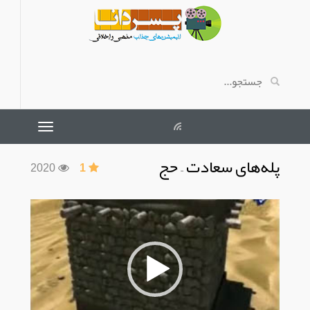
پله‌های سعادت – حج
2020
1
نمایشگر
ویدیو