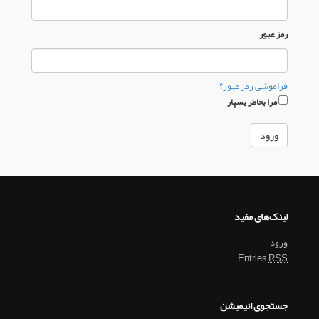
رمز عبور
فراموشی رمز عبور؟
مرا بخاطر بسپار
لینک‌های مفید
ورود
Entries
RSS
جستجوی انیمیشن