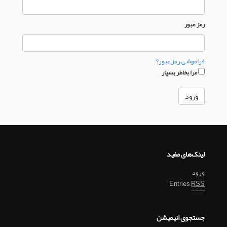
رمز عبور
فراموشی رمز عبور؟
مرا بخاطر بسپار
لینک‌های مفید
ورود
Entries
RSS
جستجوی انیمیشن