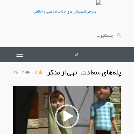
پله‌های سعادت – نهی از منکر
2212
3
نمایشگر
ویدیو