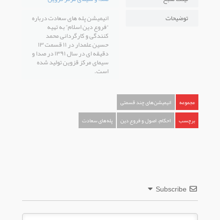
توضیحات
انیمیشن پله های سعادت درباره
“فروع دین اسلام” به تهیه
کنندگی و کارگردانی محمد
حسین علمدار در ۱۱ قسمت ۱۳
دقیقه ای در سال ۱۳۹۱ در صدا و
سیمای مرکز قزوین تولید شده
است.
مجموعه
انیمیشن‌های چند قسمتی
برچسب
احکام، اصول و فروع دین
پله‌های سعادت
Subscribe